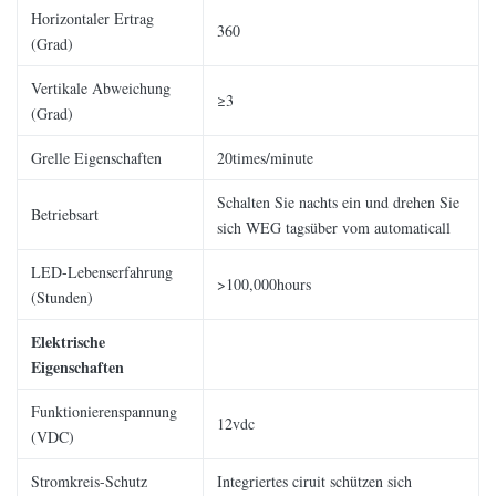
Horizontaler Ertrag
360
(Grad)
Vertikale Abweichung
≥3
(Grad)
Grelle Eigenschaften
20times/minute
Schalten Sie nachts ein und drehen Sie
Betriebsart
sich WEG tagsüber vom automaticall
LED-Lebenserfahrung
>100,000hours
(Stunden)
Elektrische
Eigenschaften
Funktionierenspannung
12vdc
(VDC)
Stromkreis-Schutz
Integriertes ciruit schützen sich