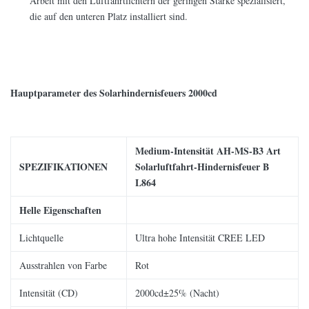
Arbeit mit den Luftfahrtlichtern der geringen Stärke spezialisiert,
die auf den unteren Platz installiert sind.
Hauptparameter des Solarhindernisfeuers 2000cd
Medium-Intensität AH-MS-B3 Art
SPEZIFIKATIONEN
Solarluftfahrt-Hindernisfeuer B
L864
Helle Eigenschaften
Lichtquelle
Ultra hohe Intensität CREE LED
Ausstrahlen von Farbe
Rot
Intensität (CD)
2000cd±25% (Nacht)