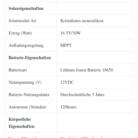
Solareigenschaften
Solarmodul-Art
Kristallenes monosilikon
Ertrag (Watt)
16.5V/30W
Aufladungsregelung
MPPT
Batterie-Eigenschaften
Batterieart
Lithium-Ionen-Batterie 18650
Nennspannung (V)
12VDC
Batterie-Nutzungsdauer
Durchschnittliche 5 Jahre
Autonomie (Stunden)
120hours
Körperliche
Eigenschaften