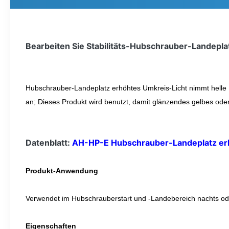
Bearbeiten Sie Stabilitäts-Hubschrauber-Landepl
Hubschrauber-Landeplatz erhöhtes Umkreis-Licht nimmt helle 
an; Dieses Produkt wird benutzt, damit glänzendes gelbes ode
Datenblatt:
AH-HP-E Hubschrauber-Landeplatz erh
Produkt-Anwendung
Verwendet im Hubschrauberstart und -Landebereich nachts oder
Eigenschaften