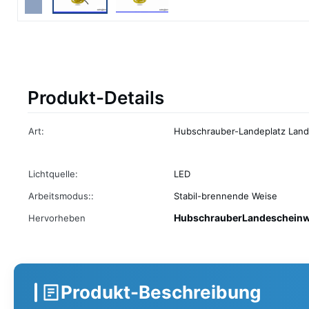
Produkt-Details
Art:
Hubschrauber-Landeplatz Land
Lichtquelle:
LED
Arbeitsmodus::
Stabil-brennende Weise
HubschrauberLandescheinw
Hervorheben
Produkt-Beschreibung