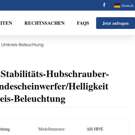
Deutsch
ITEN
RECHTSSACHEN
FAQS
Jetzt anfragen
te Umkreis-Beleuchtung
 Stabilitäts-Hubschrauber-
descheinwerfer/Helligkeit
eis-Beleuchtung
nhung
Modellnummer:
AH-HP/E