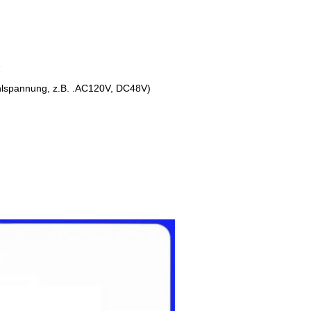
e
lspannung, z.B. .AC120V, DC48V)