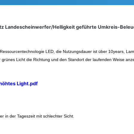
atz Landescheinwerfer/Helligkeit geführte Umkreis-Bele
Ressourcentechnologie LED, die Nutzungsdauer ist über 10years, Lam
r grünes Licht die Richtung und den Standort der laufenden Weise anze
öhtes Light.pdf
 in der Tageszeit mit schlechter Sicht.