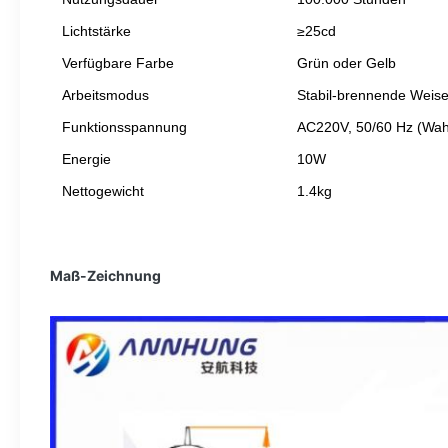
Lichtstärke
≥25cd
Verfügbare Farbe
Grün oder Gelb
Arbeitsmodus
Stabil-brennende Weis
Funktionsspannung
AC220V, 50/60 Hz (Wah
Energie
10W
Nettogewicht
1.4kg
Maß-Zeichnung