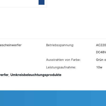
escheinwerfer
Betriebsspannung:
AC220V
DC48V
Ausstrahlen von Farbe:
Grün o
Leistungsaufnahme:
10w
erfer
Umkreisbeleuchtungsprodukte
,