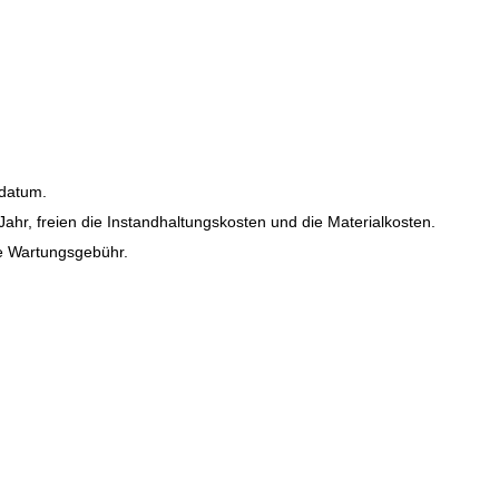
fdatum.
ahr, freien die Instandhaltungskosten und die Materialkosten.
ie Wartungsgebühr.