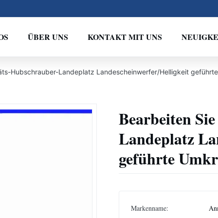
OS
ÜBER UNS
KONTAKT MIT UNS
NEUIGKE
itäts-Hubschrauber-Landeplatz Landescheinwerfer/Helligkeit geführ
Bearbeiten Sie
Landeplatz Lan
geführte Umkr
Markenname:
An