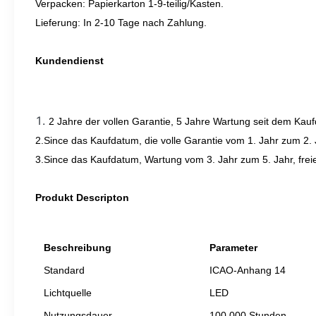
Verpacken: Papierkarton 1-9-teilig/Kasten.
Lieferung: In 2-10 Tage nach Zahlung.
Kundendienst
1.
2 Jahre der vollen Garantie, 5 Jahre Wartung seit dem Kau
2.Since das Kaufdatum, die volle Garantie vom 1. Jahr zum 2. J
3.Since das Kaufdatum, Wartung vom 3. Jahr zum 5. Jahr, fre
Produkt Descripton
Beschreibung
Parameter
Standard
ICAO-Anhang 14
Lichtquelle
LED
Nutzungsdauer
100.000 Stunden