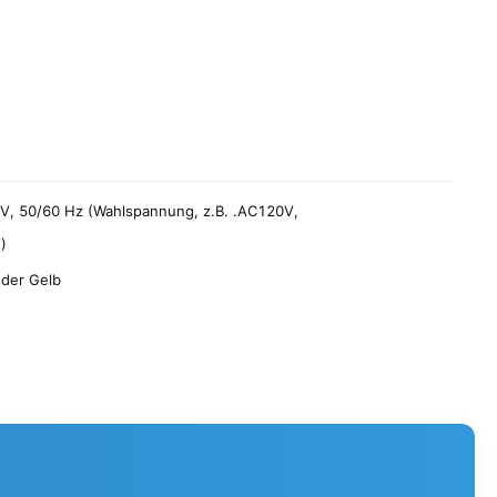
, 50/60 Hz (Wahlspannung, z.B. .AC120V,
)
der Gelb