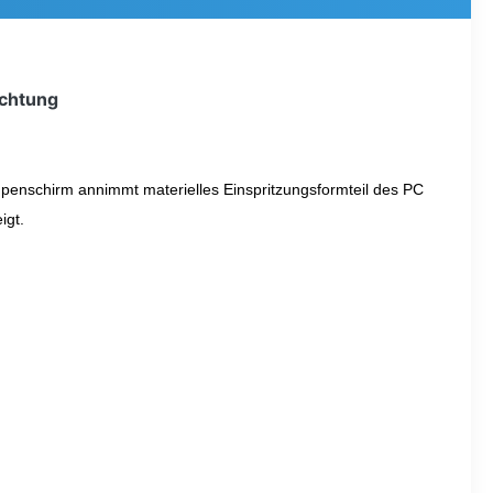
uchtung
penschirm annimmt materielles Einspritzungsformteil des PC
igt.