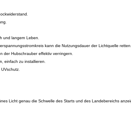
chockwiderstand.
ung.
uch und langem Leben.
iederspannungsstromkreis kann die Nutzungsdauer der Lichtquelle retten
 der Hubschrauber effektiv verringern.
, einfach zu installieren.
d UVschutz.
ünes Licht genau die Schwelle des Starts und des Landebereichs anzei