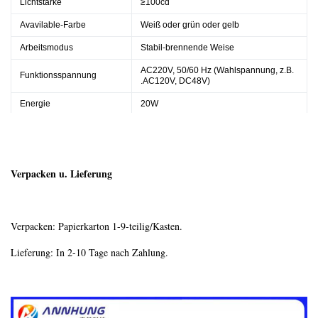
Lichtstärke
≥100cd
Avavilable-Farbe
Weiß oder grün oder gelb
Arbeitsmodus
Stabil-brennende Weise
AC220V, 50/60 Hz (Wahlspannung, z.B.
Funktionsspannung
.AC120V, DC48V)
Energie
20W
Masse
4.90kg
Verpacken u. Lieferung
Verpacken: Papierkarton 1-9-teilig/Kasten.
Lieferung: In 2-10 Tage nach Zahlung.