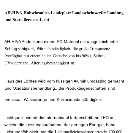
AH-HP/A Hubschrauber-Landeplatz Landescheinwerfer Landung
und Start-Bereichs-Licht
AH-HP/A Abdeckung nimmt PC-Material mit ausgezeichneter
Wärmebeständigkeit, die große Transparenz
Schlagzähigkeit,
(verfügbar mit einem hellen Getriebe
von bis 90%), Selbst-
UVwiderstand, Alterungsbeständigkeit an.
Haus des Lichtes wird vom flüssigen Aluminiumcasting gemacht
und Oxidationsbehandlung., die Produkteigenschaften sind
omniseal, Wasserenge und Korrosionsbeständigkeit.
Lichtquelle nimmt die International fortgeschrittene LED an,
welche die Leistungsaufnahme der geringen Energie, hohe
Lichtquellelebensdauer erreicht 100.000
Leistungsfähigkeit und die