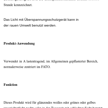
Stunde kennzeichnet.
Das Licht mit Überspannungsschutzgerät kann in
der rauen Umwelt benutzt werden.
Produkt-Anwendung
Verwendet in A lastentragend, im Allgemeinen gepflasterter Bereich,
normalerweise zentriert im FATO.
Funktion
Dieses Produkt wird für glänzendes weißes oder grünes oder gelbes
ungerichtetlicht nachts oder in der Tageszeit mit schlechter Sicht benutzt,