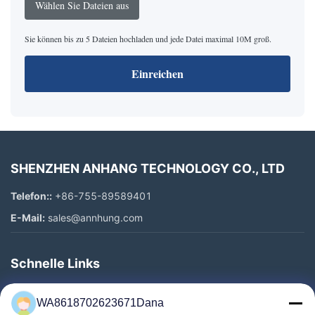
Wählen Sie Dateien aus
Sie können bis zu 5 Dateien hochladen und jede Datei maximal 10M groß.
Einreichen
SHENZHEN ANHANG TECHNOLOGY CO., LTD
Telefon::
+86-755-89589401
E-Mail:
sales@annhung.com
Schnelle Links
Zu Hause
WA8618702623671Dana
Produkte