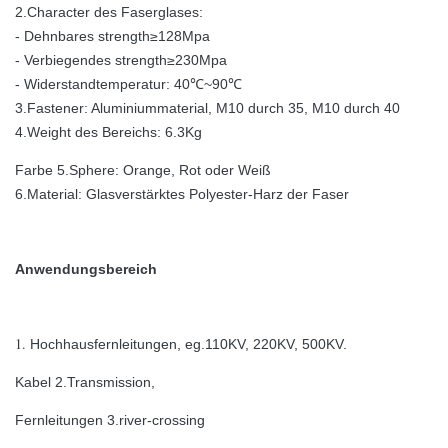
2.Character des Faserglases:
- Dehnbares strength≥128Mpa
- Verbiegendes strength≥230Mpa
- Widerstandtemperatur: 40℃~90℃
3.Fastener: Aluminiummaterial, M10 durch 35, M10 durch 40
4.Weight des Bereichs: 6.3Kg
Farbe 5.Sphere: Orange, Rot oder Weiß
6.Material: Glasverstärktes Polyester-Harz der Faser
Anwendungsbereich
1.
Hochhausfernleitungen, eg.110KV, 220KV, 500KV.
Kabel 2.Transmission,
Fernleitungen 3.river-crossing