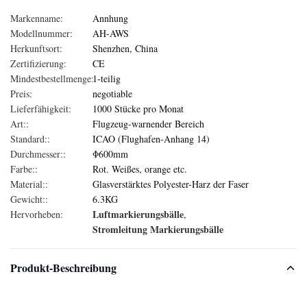
Markenname:
Annhung
Modellnummer:
AH-AWS
Herkunftsort:
Shenzhen, China
Zertifizierung:
CE
Mindestbestellmenge:
1-teilig
Preis:
negotiable
Lieferfähigkeit:
1000 Stücke pro Monat
Art::
Flugzeug-warnender Bereich
Standard::
ICAO (Flughafen-Anhang 14)
Durchmesser::
Φ600mm
Farbe::
Rot. Weißes, orange etc.
Material::
Glasverstärktes Polyester-Harz der Faser
Gewicht::
6.3KG
Luftmarkierungsbälle
Hervorheben:
,
Stromleitung Markierungsbälle
Produkt-Beschreibung