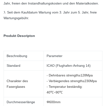
Jahr, freien den Instandhaltungskosten und den Materialkosten.
3.
Seit dem Kaufdatum Wartung vom 3. Jahr zum 5. Jahr, freie
Wartungsgebühr.
Produkt Descripton
Beschreibung
Parameter
Standard
ICAO (Flughafen-Anhang 14)
- Dehnbares strength≥128Mpa
Charakter des
- Verbiegendes strength≥230Mpa
Faserglases
- Temperatur beständig:
40℃~90℃
Durchmesserlänge
Φ600mm