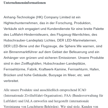
Unternehmensinformationen
Anhang-Technologie (HK) Company Limited ist ein
Hightechunternehmen, das in der Forschung, Produktion,
Verkäufe sich engagiert und Kundendienste für eine breite Palette
des Luftfahrt-Hindernisfeuers, des Flugzeug-Warnlichtes, des
Hubschrauber-Landeplatz Lichtes, DER LED-Marinelaternen,
DER LED-Birne und der Flugzeuge, die Sphere.We warnen, sind
ein Binnenmarktführer auf dem Gebiet der Befeuerung und ein
Anhänger von grünen und sicheren Emissionen. Unsere Produkte
sind in den Zivilflughäfen, Hubschrauber-Landeplätze,
Fernsehtürme, Fabrik, Kraftwerk-Kamine, Fernsehturm, Hafen,
Brücken und hohe Gebäude, Buoyage im Meer, etc. weit
verbreitet.
Alle unsere Produkte sind ausschließlich entsprechend ICAO
(Internationale Zivilluftfahrt-Organisation), FAA (Bundesverwaltung für
Luftfahrt) und IALA entworfen und hergestellt (internationale
Vereinigung von Leuchtturm-Behörden). Wir sind stolz, Kunden von