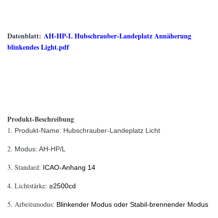
Datenblatt:
AH-HP-L Hubschrauber-Landeplatz Annäherung
blinkendes Light.pdf
Produkt-Beschreibung
1.
Produkt-Name: Hubschrauber-Landeplatz Licht
2.
Modus: AH-HP/L
3.
Standard:
ICAO-Anhang 14
4.
Lichtstärke:
≥2500cd
5.
Arbeitsmodus:
Blinkender Modus oder Stabil-brennender Modus