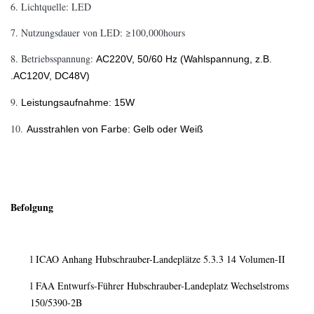
6.
Lichtquelle: LED
7.
Nutzungsdauer von LED: ≥100,000hours
8.
Betriebsspannung:
AC220V, 50/60 Hz (Wahlspannung, z.B.
.AC120V, DC48V)
9.
Leistungsaufnahme: 15W
10.
Ausstrahlen von Farbe: Gelb oder Weiß
Befolgung
ICAO Anhang Hubschrauber-Landeplätze 5.3.3 14 Volumen-II
l
FAA Entwurfs-Führer Hubschrauber-Landeplatz Wechselstroms
l
150/5390-2B