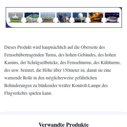
FAA
Intensitätsart A FAA L-856
Dieses Produkt wird hauptsächlich auf die Oberseite des
Fernsehübertragenden Turms, des hohen Gebäudes, des hohen
Kamins, der Schrägseilbrücke, des Fernsehturms, des Kühlturms,
des usw. benutzt, die Höhe über 150meter ist, damit sie eine
warnende Rolle in den möglicherweise gefährlichen
Behinderungen zu blinkender weißer Kontroll-Lampe des
Flugverkehrs spielen kann.
Verwandte Produkte