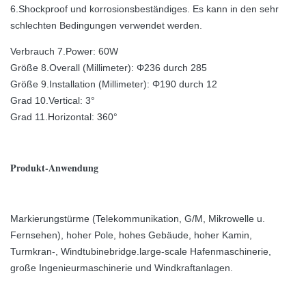
6.Shockproof und korrosionsbeständiges. Es kann in den sehr
schlechten Bedingungen verwendet werden.
Verbrauch 7.Power: 60W
Größe 8.Overall (Millimeter): Φ236 durch 285
Größe 9.Installation (Millimeter): Φ190 durch 12
Grad 10.Vertical: 3°
Grad 11.Horizontal: 360°
Produkt-Anwendung
Markierungstürme (Telekommunikation, G/M, Mikrowelle u.
Fernsehen), hoher Pole, hohes Gebäude, hoher Kamin,
Turmkran-, Windtubinebridge.large-scale Hafenmaschinerie,
große Ingenieurmaschinerie und Windkraftanlagen.