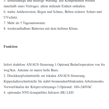
5. selbstständige und niedrige Wartung: alle Komponenten werden
innerhalb eines Vertrages, allein stehende Einheit enthalten.
6. starke Antikorrosion, Regen und Schnee, Beben-sicherer Schutz und
UVschutz.
7. Mehr als 5 Tagesautonomie.
8. wiederaufladbare Batterien mit dem hellsten Klima.
Funktion
liefert drahtlose AN/AUS-Steuerung 1.Optional Bedarfsoperation von bis
weg3km. Antenne ist innere helle Basis.
2. Druckknopfschnittstelle zur lokalen AN/AUS-Steuerung.
Kippschalterschnittstelle für stabil-brennenden/blinkenden Arbeitsmodus.
Vorwurfshafen der Körperverletzungs-3.Optional: 100~240VAC
4. optionales NVG-kompatibles Infrarot-(IR) LED