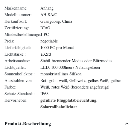
Markenname:
Anhang
Modellnummer:
AH-SA/C
Herkunftsort:
Guangdong, China
Zertifizierung:
ICAO
Mindestbestellmenge:
1 PC
Preis:
negotiable
Lieferfähigkeit:
1000 PC pro Monat
Lichtstärke::
≥32cd
Arbeitsmodus::
Stabil-brennender Modus oder Blitzmodus
Lichtquelle::
LED, 100,000hours Nutzungsdauer
Sonnenkollektor::
monokristallines Silikon
Ausstrahlen von
Rot, grün, weiß, Gelbweiß, gelbes Weiß, gelbes
Farbe::
Weiß, rotes Weiß (besonders angefertigt)
Schutz-Standard::
IP68
geführte Flugplatzbeleuchtung
Hervorheben:
,
Solarrollbahnlichter
Produkt-Beschreibung