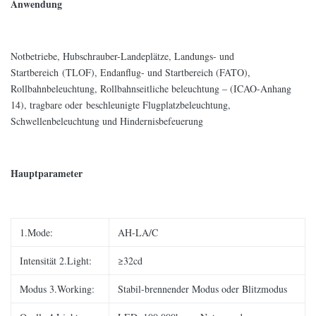
Anwendung
Notbetriebe, Hubschrauber-Landeplätze, Landungs- und
Startbereich (TLOF), Endanflug- und Startbereich (FATO),
Rollbahnbeleuchtung, Rollbahnseitliche beleuchtung – (ICAO-Anhang
14), tragbare oder beschleunigte Flugplatzbeleuchtung,
Schwellenbeleuchtung und Hindernisbefeuerung
Hauptparameter
1.Mode:
AH-LA/C
Intensität 2.Light:
≥32cd
Modus 3.Working:
Stabil-brennender Modus oder Blitzmodus