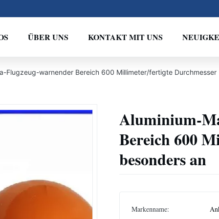
OS
ÜBER UNS
KONTAKT MIT UNS
NEUIGKE
a-Flugzeug-warnender Bereich 600 Millimeter/fertigte Durchmesser
Aluminium-Ma
Bereich 600 Mi
besonders an
Markenname:
An