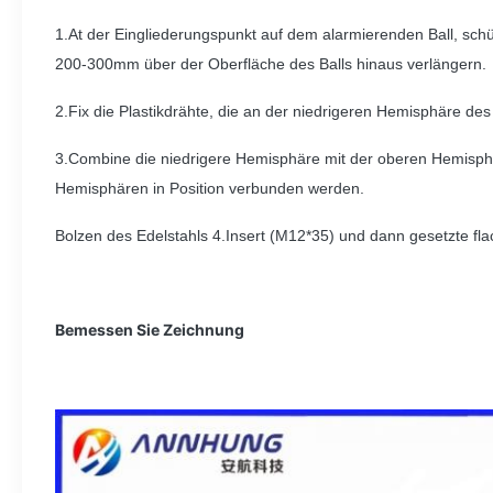
1.At der Eingliederungspunkt auf dem alarmierenden Ball, s
200-300mm über der Oberfläche des Balls hinaus verlängern.
2.Fix die Plastikdrähte, die an der niedrigeren Hemisphäre de
3.Combine die niedrigere Hemisphäre mit der oberen Hemisp
Hemisphären in Position verbunden werden.
Bolzen des Edelstahls 4.Insert (M12*35) und dann gesetzte fl
Bemessen Sie Zeichnung