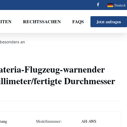
Deutsch
ITEN
RECHTSSACHEN
FAQS
Jetzt anfragen
 besonders an
teria-Flugzeug-warnender
llimeter/fertigte Durchmesser
hang
Modellnummer:
AH-AWS