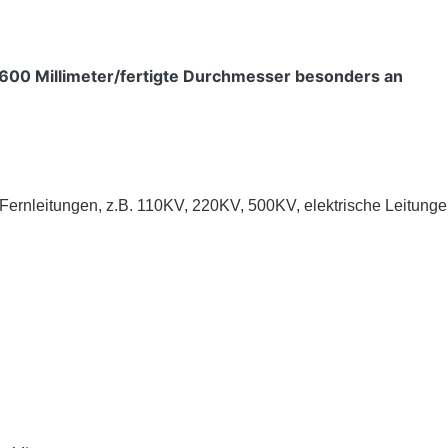
00 Millimeter/fertigte Durchmesser besonders an
Fernleitungen, z.B. 110KV, 220KV, 500KV, elektrische Leitung