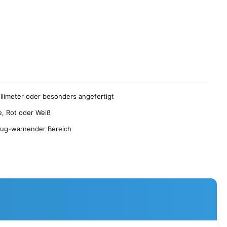
llimeter oder besonders angefertigt
, Rot oder Weiß
eug-warnender Bereich