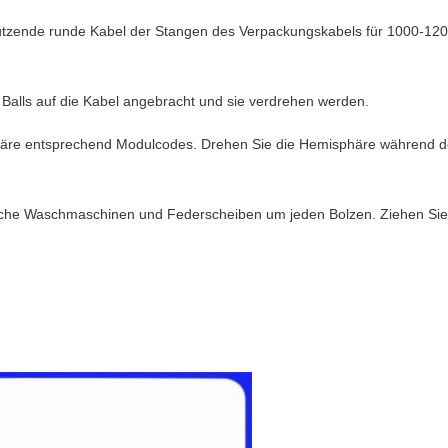
chützende runde Kabel der Stangen des Verpackungskabels für 1000-12
s Balls auf die Kabel angebracht und sie verdrehen werden.
häre entsprechend Modulcodes. Drehen Sie die Hemisphäre während de
ache Waschmaschinen und Federscheiben um jeden Bolzen. Ziehen Sie j