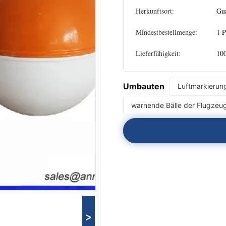
Herkunftsort:
Gu
Mindestbestellmenge:
1 
Lieferfähigkeit:
10
Umbauten
Luftmarkierun
warnende Bälle der Flugzeu
>