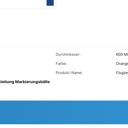
Durchmesser:
600 Mi
Farbe:
Orange
Produkt-Name:
Flugz
leitung Markierungsbälle